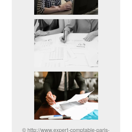
© http://www.expert-comptable-paris-