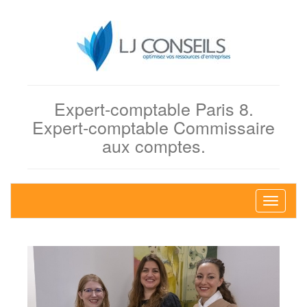
Expert-comptable Paris 8.
Expert-comptable Commissaire
aux comptes.
Bascule
la
navigati