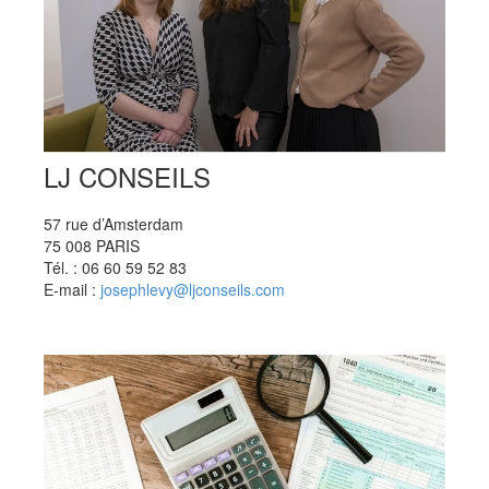
LJ CONSEILS
57 rue d’Amsterdam
75 008 PARIS
Tél. : 06 60 59 52 83
E-mail :
josephlevy@ljconseils.com